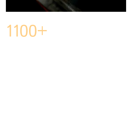
1100+
Kunstwerke erstellt
Name
*
Nachricht