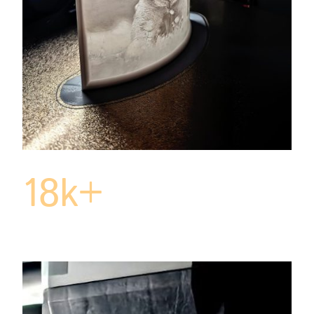
18k+
Follower auf Tiktok