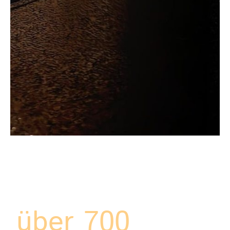
über 700