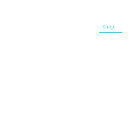
Startseite
Shop
FAQ